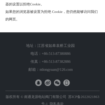
器的设置以拒绝Cookie。
如果您的浏览器被设置为拒绝 Cookie，您仍然能够访问我们
的网页。
地址：江苏省如皋袁桥工业园
电话：
+86-513-87380886
传真：+86-513-87382886
邮箱：
ntlongyuan@126.com
版权所有 © 南通龙源电站阀门有限公司
苏ICP备2022021863
号-1
隐私条款